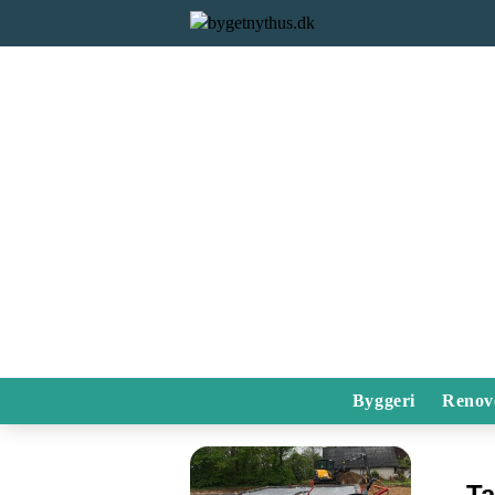
Byggeri
Renov
T