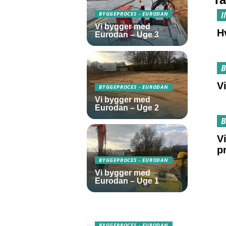
I
BYGGEPROCES - EURODAN
Vi bygger med
H
Eurodan – Uge 3
B
V
BYGGEPROCES - EURODAN
Vi bygger med
Eurodan – Uge 2
B
V
p
BYGGEPROCES - EURODAN
Vi bygger med
Eurodan – Uge 1
BYGGEPROCES - EURODAN