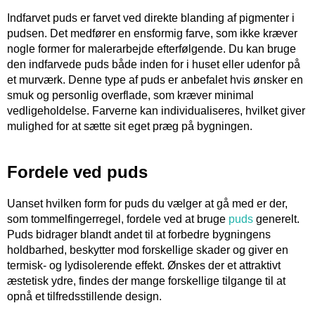
Indfarvet puds er farvet ved direkte blanding af pigmenter i
pudsen. Det medfører en ensformig farve, som ikke kræver
nogle former for malerarbejde efterfølgende. Du kan bruge
den indfarvede puds både inden for i huset eller udenfor på
et murværk. Denne type af puds er anbefalet hvis ønsker en
smuk og personlig overflade, som kræver minimal
vedligeholdelse. Farverne kan individualiseres, hvilket giver
mulighed for at sætte sit eget præg på bygningen.
Fordele ved puds
Uanset hvilken form for puds du vælger at gå med er der,
som tommelfingerregel, fordele ved at bruge
puds
generelt.
Puds bidrager blandt andet til at forbedre bygningens
holdbarhed, beskytter mod forskellige skader og giver en
termisk- og lydisolerende effekt. Ønskes der et attraktivt
æstetisk ydre, findes der mange forskellige tilgange til at
opnå et tilfredsstillende design.