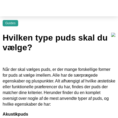
Guides
Hvilken type puds skal du
vælge?
Når der skal vælges puds, er der mange forskellige former
for puds at vælge imellem. Alle har de særprægede
egenskaber og pluspunkter. Alt afhængigt af hvilke æstetiske
eller funktionelle præferencer du har, findes der puds der
matcher dine kriterier. Herunder finder du en komplet
oversigt over nogle af de mest anvendte typer af puds, og
hvilke egenskaber de har:
Akustikpuds