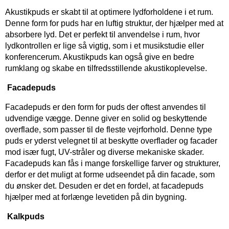
Akustikpuds er skabt til at optimere lydforholdene i et rum.
Denne form for puds har en luftig struktur, der hjælper med at
absorbere lyd. Det er perfekt til anvendelse i rum, hvor
lydkontrollen er lige så vigtig, som i et musikstudie eller
konferencerum. Akustikpuds kan også give en bedre
rumklang og skabe en tilfredsstillende akustikoplevelse.
Facadepuds
Facadepuds er den form for puds der oftest anvendes til
udvendige vægge. Denne giver en solid og beskyttende
overflade, som passer til de fleste vejrforhold. Denne type
puds er yderst velegnet til at beskytte overflader og facader
mod især fugt, UV-stråler og diverse mekaniske skader.
Facadepuds kan fås i mange forskellige farver og strukturer,
derfor er det muligt at forme udseendet på din facade, som
du ønsker det. Desuden er det en fordel, at facadepuds
hjælper med at forlænge levetiden på din bygning.
Kalkpuds