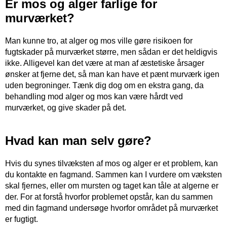
Er mos og alger farlige for
murværket?
Man kunne tro, at alger og mos ville gøre risikoen for
fugtskader på murværket større, men sådan er det heldigvis
ikke. Alligevel kan det være at man af æstetiske årsager
ønsker at fjerne det, så man kan have et pænt murværk igen
uden begroninger. Tænk dig dog om en ekstra gang, da
behandling mod alger og mos kan være hårdt ved
murværket, og give skader på det.
Hvad kan man selv gøre?
Hvis du synes tilvæksten af mos og alger er et problem, kan
du kontakte en fagmand. Sammen kan I vurdere om væksten
skal fjernes, eller om mursten og taget kan tåle at algerne er
der. For at forstå hvorfor problemet opstår, kan du sammen
med din fagmand undersøge hvorfor området på murværket
er fugtigt.