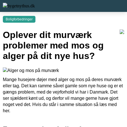
Boligforbedringer
Oplever dit murværk
problemer med mos og
alger på dit nye hus?
Mange husejere døjer med alger og mos på deres murværk
eller tag. Det kan ramme såvel gamle som nye huse og er et
gængs problem, med de vejrforhold vi har i Danmark. Det
ser sjældent kønt ud, og derfor vil mange gerne have gjort
noget ved det. Hvis du står i samme situation så læs med
her.