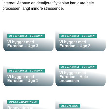
internet. At have en detaljeret flytteplan kan gøre hele
processen langt mindre stressende.
BYGGEPROCES - EURODAN
BYGGEPROCES - EURODAN
Vi bygger med
Vi bygger med
Eurodan – Uge 3
Eurodan – Uge 2
BYGGEPROCES - EURODAN
BYGGEPROCES - EURODAN
Vi bygger med
Vi bygger med
Eurodan – Hele
Eurodan – Uge 1
processen
BOLIGFORBEDRINGER
RENOVERING
Renovering af