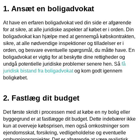
1. Ansæt en boligadvokat
At have en erfaren boligadvokat ved din side er afgørende
for at sikre, at alle juridiske aspekter af købet er i orden. Din
boligadvokat kan hjælpe med at gennemgå købskontrakten,
sikre, at alle nødvendige inspektioner og tilladelser er i
orden, og besvare eventuelle spørgsmål, du måtte have. En
boligadvokat er vigtig for at beskytte dine rettigheder og
undgå potentielle juridiske problemer senere hen. Så
få
juridisk bistand fra boligadvokat
og kom godt igennem
boligkøbet.
2. Fastlæg dit budget
Det første skridt i processen med at købe en ny bolig eller
byggegrund er at fastlægge dit budget. Dette indebærer ikke
kun at overveje købsprisen, men også omkostninger som
ejendomsskat, forsikring, vedligeholdelse og eventuelle
ombygningsprojekter. Det er afgørende at være realistisk