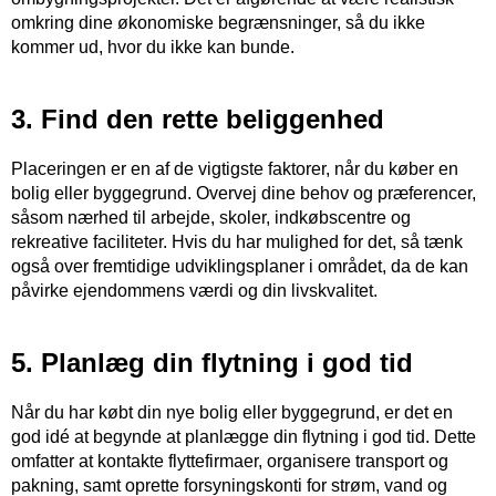
omkring dine økonomiske begrænsninger, så du ikke
kommer ud, hvor du ikke kan bunde.
3. Find den rette beliggenhed
Placeringen er en af de vigtigste faktorer, når du køber en
bolig eller byggegrund. Overvej dine behov og præferencer,
såsom nærhed til arbejde, skoler, indkøbscentre og
rekreative faciliteter. Hvis du har mulighed for det, så tænk
også over fremtidige udviklingsplaner i området, da de kan
påvirke ejendommens værdi og din livskvalitet.
5. Planlæg din flytning i god tid
Når du har købt din nye bolig eller byggegrund, er det en
god idé at begynde at planlægge din flytning i god tid. Dette
omfatter at kontakte flyttefirmaer, organisere transport og
pakning, samt oprette forsyningskonti for strøm, vand og