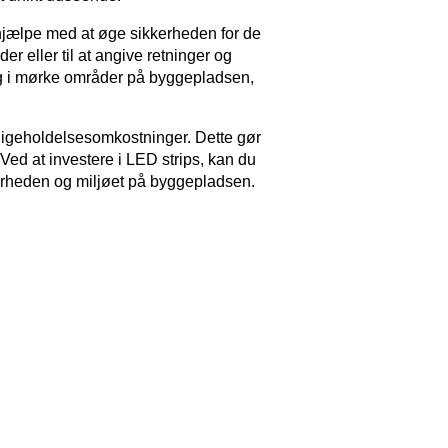
 hjælpe med at øge sikkerheden for de
r eller til at angive retninger og
ing i mørke områder på byggepladsen,
dligeholdelsesomkostninger. Dette gør
Ved at investere i LED strips, kan du
erheden og miljøet på byggepladsen.