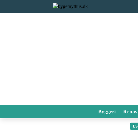
Byggeri
Renov
By