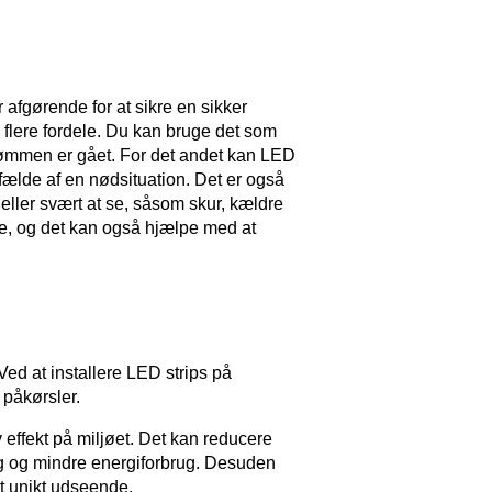
afgørende for at sikre en sikker
 flere fordele. Du kan bruge det som
rømmen er gået. For det andet kan LED
lfælde af en nødsituation. Det er også
 eller svært at se, såsom skur, kældre
rne, og det kan også hjælpe med at
ed at installere LED strips på
 påkørsler.
 effekt på miljøet. Det kan reducere
ning og mindre energiforbrug. Desuden
et unikt udseende.