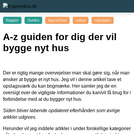
Byggeri
Guides
byg nyt hus
nybyg
nybyggeri
A-z guiden for dig der vil
bygge nyt hus
Der er rigtig mange overvejelser man skal gøre sig, når man
ønsker at bygge et nyt hus. Jeg vil i denne artikel lave et
opslagsværk du kan bogmærke. Her samler jeg de en
oversigt over de vigtigste informationer du kan/vil få brug for i
forbindelse med at du bygger nyt hus.
Siden bliver løbende opdateret efterhånden som øvrige
artikler udgives.
Herunder vil jeg inddele artikler i under forskellige kategorier