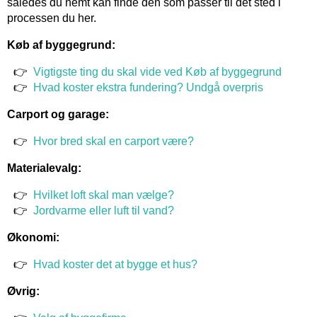
således du nemt kan finde den som passer til det sted i
processen du her.
Køb af byggegrund:
Vigtigste ting du skal vide ved Køb af byggegrund
Hvad koster ekstra fundering? Undgå overpris
Carport og garage:
Hvor bred skal en carport være?
Materialevalg:
Hvilket loft skal man vælge?
Jordvarme eller luft til vand?
Økonomi:
Hvad koster det at bygge et hus?
Øvrig: