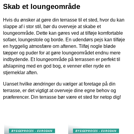
Skab et loungeområde
Hvis du ønsker at gøre din terrasse til et sted, hvor du kan
slappe af i stor stil, bør du overveje at skabe et
loungeområde. Dette kan gøres ved at tilføje komfortable
sofaer, loungestole og borde. En udendørs pejs kan tilføje
en hyggelig atmosfære om aftenen. Tilføj nogle bløde
tæpper og puder for at gøre loungeområdet endnu mere
indbydende. Et loungeområde på terrassen er perfekt til
afslapning med en god bog, e venner eller nyde en
stjerneklar aften.
Uanset hvilke ændringer du vælger at foretage på din
terrasse, er det vigtigt at overveje dine egne behov og
præferencer. Din terrasse bør være et sted for netop dig!
BYGGEPROCES - EURODAN
BYGGEPROCES - EURODAN