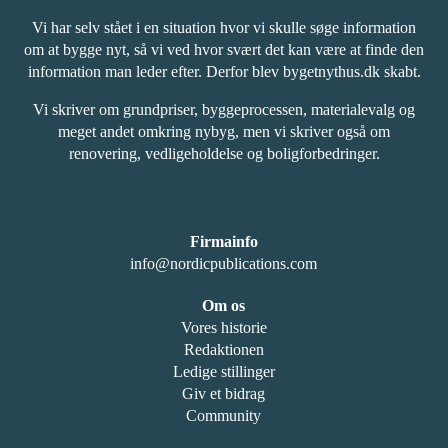
Vi har selv stået i en situation hvor vi skulle søge information
om at bygge nyt, så vi ved hvor svært det kan være at finde den
information man leder efter. Derfor blev bygetnythus.dk skabt.
Vi skriver om grundpriser, byggeprocessen, materialevalg og
meget andet omkring nybyg, men vi skriver også om
renovering, vedligeholdelse og boligforbedringer.
Firmainfo
info@nordicpublications.com
Om os
Vores historie
Redaktionen
Ledige stillinger
Giv et bidrag
Community