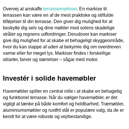
Overvej at anskaffe
terrassemarkiser
. En markise til
terrassen kan være en af de mest praktiske og stilfulde
tilføjelser til din terrasse. Den giver dig mulighed for at
beskytte dig selv og dine møbler mod solens skadelige
stråler og regnens udfordringer. Derudover kan markiser
give dig mulighed for at skabe et behageligt skyggeområde,
hvor du kan slappe af uden at bekymre dig om overdreven
varme eller for meget lys. Markiser findes i forskellige
stilarter, farver og størrelser – sågar med motor.
Investér i solide havemøbler
Havemøbler spiller en central rolle i at skabe en behagelig
og funktionel terrasse. Når du vælger havemøbler, er det
vigtigt at tænke på både komfort og holdbarhed. Træmøbler,
aluminiumsmøbler og rustfrit stål er populære valg, da de er
kendt for at være robuste og vejrbestandige.