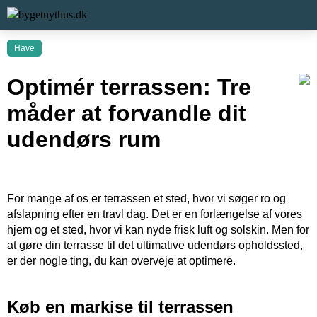
Have
Optimér terrassen: Tre
måder at forvandle dit
udendørs rum
For mange af os er terrassen et sted, hvor vi søger ro og
afslapning efter en travl dag. Det er en forlængelse af vores
hjem og et sted, hvor vi kan nyde frisk luft og solskin. Men for
at gøre din terrasse til det ultimative udendørs opholdssted,
er der nogle ting, du kan overveje at optimere.
Køb en markise til terrassen