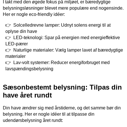
I takt med den øgede fokus på miljøet, er bæredygtige
belysningsløsninger blevet mere populære end nogensinde.
Her er nogle eco-friendly idéer:
Solcelledrevne lamper: Udnyt solens energi til at
oplyse din have
LED-teknologi: Spar på energien med energieffektive
LED-pærer
Naturlige materialer: Vælg lamper lavet af bæredygtige
materialer
Lav-volt systemer: Reducer energiforbruget med
lavspændingsbelysning
Sæsonbestemt belysning: Tilpas din
have året rundt
Din have ændrer sig med årstiderne, og det samme bør din
belysning. Her er nogle idéer til at tilpasse din
udendørsbelysning året rundt: