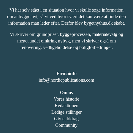
Vi har selv stået i en situation hvor vi skulle søge information
om at bygge nyt, så vi ved hvor svært det kan være at finde den
information man leder efter. Derfor blev bygetnythus.dk skabt.
Vi skriver om grundpriser, byggeprocessen, materialevalg og
meget andet omkring nybyg, men vi skriver også om
renovering, vedligeholdelse og boligforbedringer.
Firmainfo
info@nordicpublications.com
Om os
Vores historie
Redaktionen
Ledige stillinger
Giv et bidrag
Community