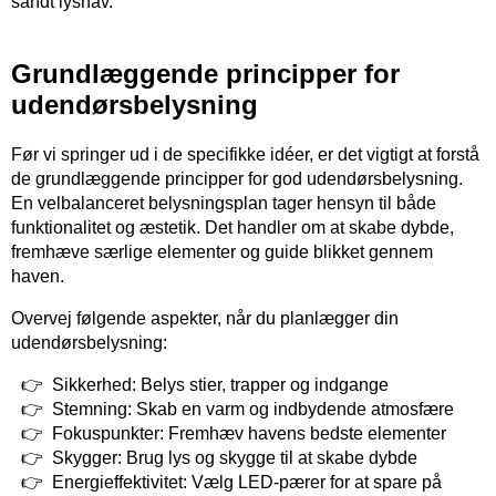
sandt lyshav.
Grundlæggende principper for
udendørsbelysning
Før vi springer ud i de specifikke idéer, er det vigtigt at forstå
de grundlæggende principper for god udendørsbelysning.
En velbalanceret belysningsplan tager hensyn til både
funktionalitet og æstetik. Det handler om at skabe dybde,
fremhæve særlige elementer og guide blikket gennem
haven.
Overvej følgende aspekter, når du planlægger din
udendørsbelysning:
Sikkerhed: Belys stier, trapper og indgange
Stemning: Skab en varm og indbydende atmosfære
Fokuspunkter: Fremhæv havens bedste elementer
Skygger: Brug lys og skygge til at skabe dybde
Energieffektivitet: Vælg LED-pærer for at spare på