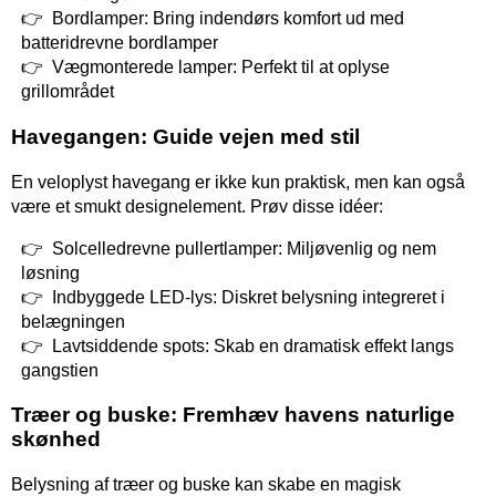
Bordlamper: Bring indendørs komfort ud med
batteridrevne bordlamper
Vægmonterede lamper: Perfekt til at oplyse
grillområdet
Havegangen: Guide vejen med stil
En veloplyst havegang er ikke kun praktisk, men kan også
være et smukt designelement. Prøv disse idéer:
Solcelledrevne pullertlamper: Miljøvenlig og nem
løsning
Indbyggede LED-lys: Diskret belysning integreret i
belægningen
Lavtsiddende spots: Skab en dramatisk effekt langs
gangstien
Træer og buske: Fremhæv havens naturlige
skønhed
Belysning af træer og buske kan skabe en magisk