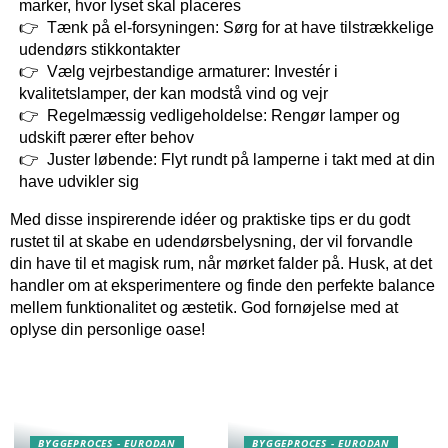
marker, hvor lyset skal placeres
Tænk på el-forsyningen: Sørg for at have tilstrækkelige
udendørs stikkontakter
Vælg vejrbestandige armaturer: Investér i
kvalitetslamper, der kan modstå vind og vejr
Regelmæssig vedligeholdelse: Rengør lamper og
udskift pærer efter behov
Juster løbende: Flyt rundt på lamperne i takt med at din
have udvikler sig
Med disse inspirerende idéer og praktiske tips er du godt
rustet til at skabe en udendørsbelysning, der vil forvandle
din have til et magisk rum, når mørket falder på. Husk, at det
handler om at eksperimentere og finde den perfekte balance
mellem funktionalitet og æstetik. God fornøjelse med at
oplyse din personlige oase!
BYGGEPROCES - EURODAN
BYGGEPROCES - EURODAN