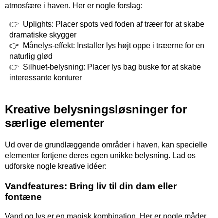
atmosfære i haven. Her er nogle forslag:
Uplights: Placer spots ved foden af træer for at skabe
dramatiske skygger
Månelys-effekt: Installer lys højt oppe i træerne for en
naturlig glød
Silhuet-belysning: Placer lys bag buske for at skabe
interessante konturer
Kreative belysningsløsninger for
særlige elementer
Ud over de grundlæggende områder i haven, kan specielle
elementer fortjene deres egen unikke belysning. Lad os
udforske nogle kreative idéer:
Vandfeatures: Bring liv til din dam eller
fontæne
Vand og lys er en magisk kombination. Her er nogle måder