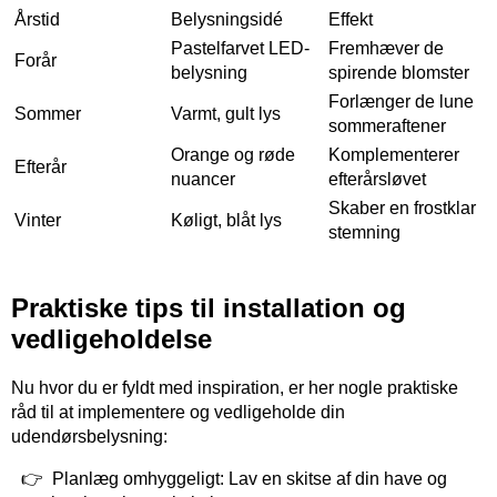
Årstid
Belysningsidé
Effekt
Pastelfarvet LED-
Fremhæver de
Forår
belysning
spirende blomster
Forlænger de lune
Sommer
Varmt, gult lys
sommeraftener
Orange og røde
Komplementerer
Efterår
nuancer
efterårsløvet
Skaber en frostklar
Vinter
Køligt, blåt lys
stemning
Praktiske tips til installation og
vedligeholdelse
Nu hvor du er fyldt med inspiration, er her nogle praktiske
råd til at implementere og vedligeholde din
udendørsbelysning:
Planlæg omhyggeligt: Lav en skitse af din have og