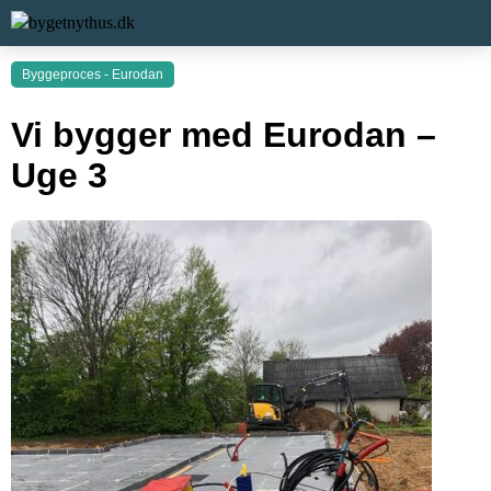
Byggeproces - Eurodan
Vi bygger med Eurodan –
Uge 3