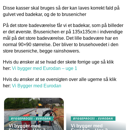
Disse kasser skal bruges så der kan laves korrekt fald på
gulvet ved badekar, og de to brusenicher
På det store badeværelse får vi et badekar, som på billeder
er det øverste. Brusenichen er på 135x135cm i indvendige
mål på det store badeværelse. Det lille badevære har en
normal 90×90 størrelse. Der bliver to brusehovedet i den
store bruseniche, begge rainshowers.
Hvis du ønsker at se hvad der skete forrige uge så klik
her:
Vi bygger med Eurodan – uge 1
Hvis du ønsker at se oversigten over alle ugerne så klik
her:
Vi Bygger med Eurodan
BYGGEPROCES - EURODAN
BYGGEPROCES - EURODAN
Vi bygger med
Vi bygger med