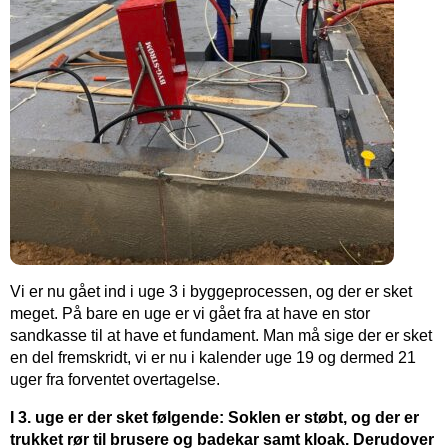
Vi er nu gået ind i uge 3 i byggeprocessen, og der er sket
meget. På bare en uge er vi gået fra at have en stor
sandkasse til at have et fundament. Man må sige der er sket
en del fremskridt, vi er nu i kalender uge 19 og dermed 21
uger fra forventet overtagelse.
I 3. uge er der sket følgende: Soklen er støbt, og der er
trukket rør til brusere og badekar samt kloak. Derudover