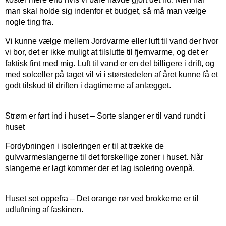
man skal holde sig indenfor et budget, så må man vælge
nogle ting fra.
Vi kunne vælge mellem Jordvarme eller luft til vand der hvor
vi bor, det er ikke muligt at tilslutte til fjernvarme, og det er
faktisk fint med mig. Luft til vand er en del billigere i drift, og
med solceller på taget vil vi i størstedelen af året kunne få et
godt tilskud til driften i dagtimerne af anlægget.
Strøm er ført ind i huset – Sorte slanger er til vand rundt i
huset
Fordybningen i isoleringen er til at trække de
gulvvarmeslangerne til det forskellige zoner i huset. Når
slangerne er lagt kommer der et lag isolering ovenpå.
Huset set oppefra – Det orange rør ved brokkerne er til
udluftning af faskinen.