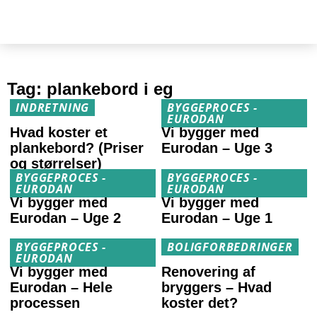
Tag:
plankebord i eg
INDRETNING
BYGGEPROCES -
EURODAN
Hvad koster et
Vi bygger med
plankebord? (Priser
Eurodan – Uge 3
og størrelser)
BYGGEPROCES -
BYGGEPROCES -
EURODAN
EURODAN
Vi bygger med
Vi bygger med
Eurodan – Uge 2
Eurodan – Uge 1
BYGGEPROCES -
BOLIGFORBEDRINGER
EURODAN
Vi bygger med
Renovering af
Eurodan – Hele
bryggers – Hvad
processen
koster det?