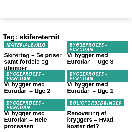
Tag:
skifereternit
MATERIALEVALG
BYGGEPROCES -
EURODAN
Skifertag – Se priser
Vi bygger med
samt fordele og
Eurodan – Uge 3
ulemper
BYGGEPROCES -
BYGGEPROCES -
EURODAN
EURODAN
Vi bygger med
Vi bygger med
Eurodan – Uge 2
Eurodan – Uge 1
BYGGEPROCES -
BOLIGFORBEDRINGER
EURODAN
Vi bygger med
Renovering af
Eurodan – Hele
bryggers – Hvad
processen
koster det?