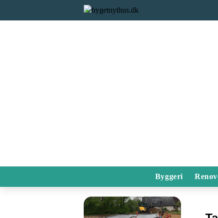
Byggeri
Renov
T