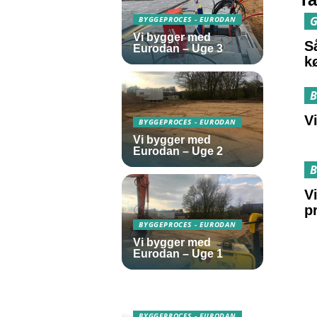
G
BYGGEPROCES - EURODAN
Vi bygger med
S
Eurodan – Uge 3
k
B
V
BYGGEPROCES - EURODAN
Vi bygger med
Eurodan – Uge 2
B
V
p
BYGGEPROCES - EURODAN
Vi bygger med
Eurodan – Uge 1
BYGGEPROCES - EURODAN