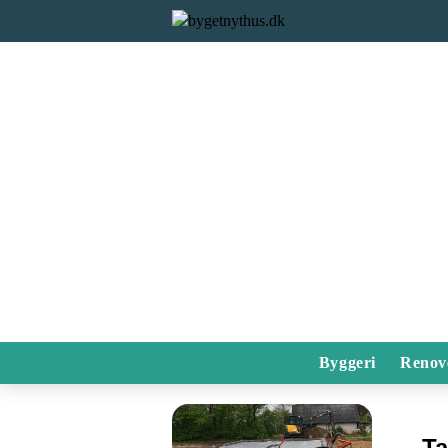
Byggeri
Renov
T