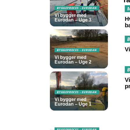
M
BYGGEPROCES - EURODAN
Vi bygger med
Hv
Eurodan – Uge 3
b
B
V
BYGGEPROCES - EURODAN
Vi bygger med
Eurodan – Uge 2
B
V
p
BYGGEPROCES - EURODAN
Vi bygger med
Eurodan – Uge 1
BYGGEPROCES - EURODAN