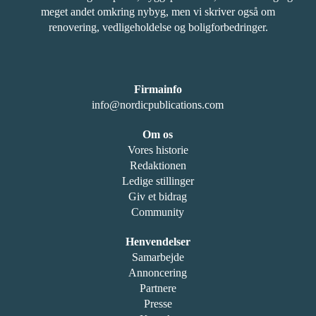
meget andet omkring nybyg, men vi skriver også om
renovering, vedligeholdelse og boligforbedringer.
Firmainfo
info@nordicpublications.com
Om os
Vores historie
Redaktionen
Ledige stillinger
Giv et bidrag
Community
Henvendelser
Samarbejde
Annoncering
Partnere
Presse