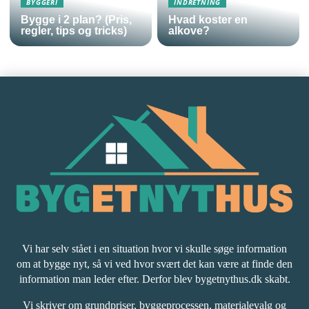
BYGGERI
INDRETNING
Bygge i 2 plan? (Pris,
Hvad koster en
regler, tips og tricks)
alkove?
Vi har selv stået i en situation hvor vi skulle søge information
om at bygge nyt, så vi ved hvor svært det kan være at finde den
information man leder efter. Derfor blev bygetnythus.dk skabt.
Vi skriver om grundpriser, byggeprocessen, materialevalg og