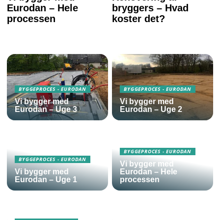
Eurodan – Hele
bryggers – Hvad
processen
koster det?
BYGGEPROCES - EURODAN
BYGGEPROCES - EURODAN
Vi bygger med
Vi bygger med
Eurodan – Uge 3
Eurodan – Uge 2
BYGGEPROCES - EURODAN
BYGGEPROCES - EURODAN
Vi bygger med
Vi bygger med
Eurodan – Hele
Eurodan – Uge 1
processen