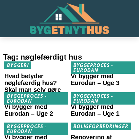
Tag:
nøglefærdigt hus
BYGGERI
BYGGEPROCES -
EURODAN
Hvad betyder
Vi bygger med
nøglefærdig hus?
Eurodan – Uge 3
Skal man selv gøre
BYGGEPROCES -
BYGGEPROCES -
noget?
EURODAN
EURODAN
Vi bygger med
Vi bygger med
Eurodan – Uge 2
Eurodan – Uge 1
BYGGEPROCES -
BOLIGFORBEDRINGER
EURODAN
Vi bygger med
Renovering af