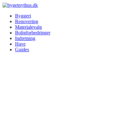
Byggeri
Renovering
Materialevalg
Boligforbedringer
Indretning
Have
Guides