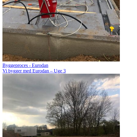
Byggeproces - Eurodan
Vi bygger med Eurodan – Uge 3